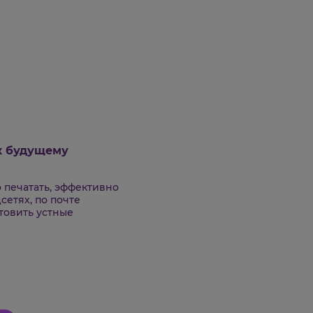
дготовка к будущему
имся быстро печатать, эффективно