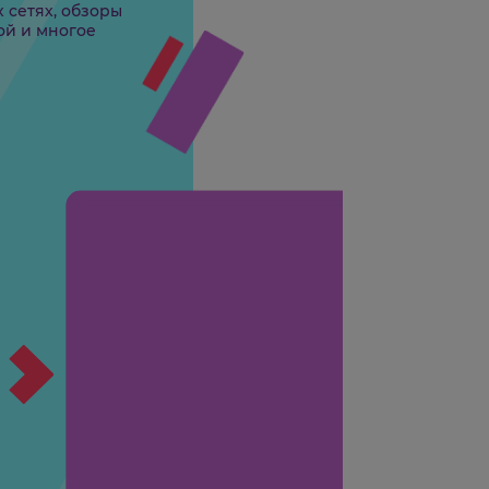
 первых занятий создаем
 социальных сетях, обзоры
инфографикой и многое