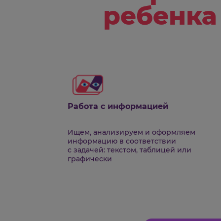
Навык
совре
ребен
Работа с информацией
Ищем, анализируем и оформляем