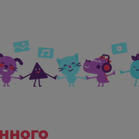
ь современные программы и приложения 
невной жизни и критически оценивать и