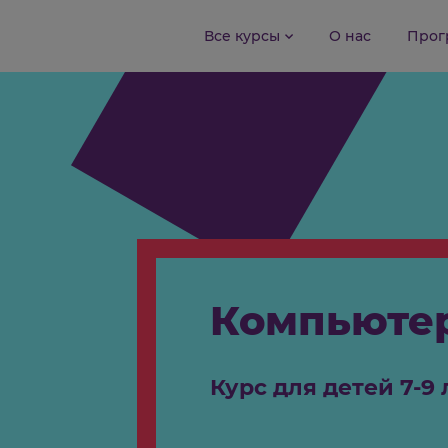
Все курсы
О нас
Компьют
Курс для детей 