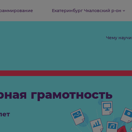
Программирование
Екатеринбург Чкаловск
ерная грамотност
7-9 лет