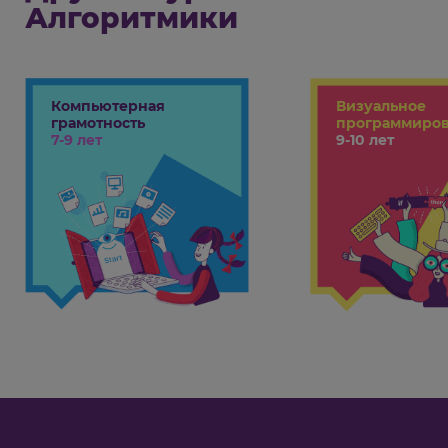
выберете, а также от возможных льгот и текущих скидок.
Алгоритмики
Компьютерная
Визуальное
грамотность
программиро
7-9 лет
9-10 лет