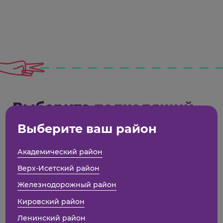
Выберите
подходящий
формат
Выберите ваш район
Академический район
Верх-Исетский район
Продолжительность — 1 учебный год
Железнодорожный район
Учеба в будни после школы или
Кировский район
на выходных
Ленинский район