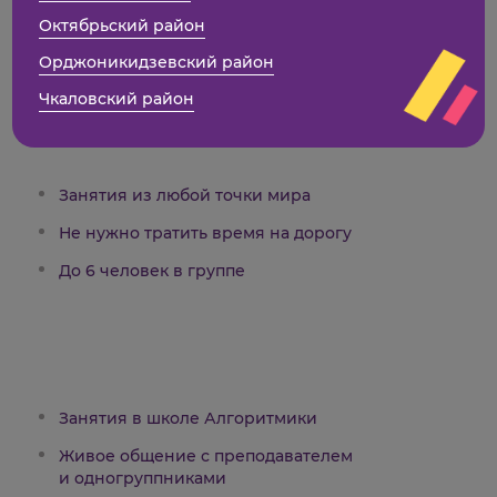
Урок — 90 минут с перерывом
Октябрьский район
Орджоникидзевский район
Чкаловский район
Занятия из любой точки мира
Не нужно тратить время на дорогу
До 6 человек в группе
Занятия в школе Алгоритмики
Живое общение с преподавателем
и одногруппниками