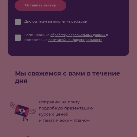
Оставить заявку
Даю
согласие на получение рассылки
Соглашаюсь на
обработку персональных данных
в
соотвествии с
политикой конфиденциальности
Мы свяжемся с вами в течение
дня
Отправим на почту
подробную презентацию
курса с ценой
и тематическим планом