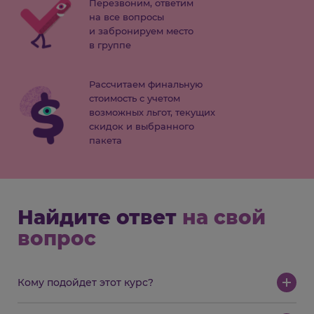
Перезвоним, ответим
на все вопросы
и забронируем место
в группе
Рассчитаем финальную
стоимость с учетом
возможных льгот, текущих
скидок и выбранного
пакета
Найдите ответ
на свой
вопрос
Кому подойдет этот курс?
Мальчикам и девочкам 9-14 лет, которые увлекаются